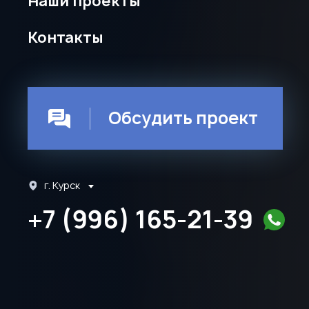
Наши проекты
Контакты
Обсудить проект
г. Курск
+7 (996) 165-21-39