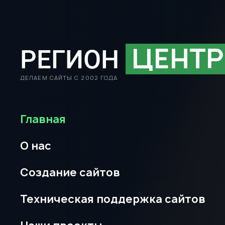
ЦЕНТР
РЕГИОН
ДЕЛАЕМ САЙТЫ С 2002 ГОДА
Главная
О нас
Создание сайтов
Техническая поддержка сайтов