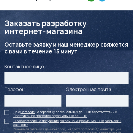
Заказать разработку
интернет-магазина
Оставьте заявку и наш менеджер свяжется
с вами в течение 15 минут
Контактное лицо
Телефон
Электронная почта
Даю
Согласие
на обработку персональных данный в соответствии с
Политикой по обработке персональных данных
Я даю согласие на получение рекламно-информационных рассылок и
звонков *
*Нажимая галочку в данном поле, Вы даёте согласие Администрации