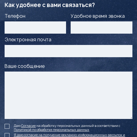
Как удобнее с вами связаться?
Телефон
Удобное время звонка
Электронная почта
Ваше сообщение
Даю
Согласие
на обработку персональных данный в соответствии с
Политикой по обработке персональных данных
Я даю согласие на получение рекламно-информационных рассылок и