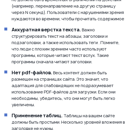
(например, перенаправление на другую страницу
через N секунд). Пользователи с нарушениями зрения
нуждаются во времени, чтобы прочитать содержимое
Аккуратная верстка текста.
Важно
структурировать текст на абзацы, заголовки и
подзаголовки, а также использовать теги
. Помните,
что люди с плохим зрением часто используют
программы, которые читают текст вслух. Такие
программы сначала читают заголовки.
Нет pdf-файлов.
Весь контент должен быть
размещен на страницах сайта. Это значит, что
адаптация для слабовидящих не подразумевает
использование PDF-файлов для загрузки. Если они
необходимы, убедитесь, что они могут быть легко
увеличены.
Применение таблиц.
Таблицы на вашем сайте
должны быть простыми. Несколько уровней вложения в
заголовке не нужны.