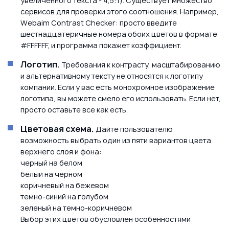
увеличенного текста - 4,5:1). Существует множество
сервисов для проверки этого соотношения. Например,
Webaim Contrast Checker: просто введите
шестнадцатеричные номера обоих цветов в формате
#FFFFFF, и программа покажет коэффициент.
Логотип.
Требования к контрасту, масштабированию
и альтернативному тексту не относятся к логотипу
компании. Если у вас есть монохромное изображение
логотипа, вы можете смело его использовать. Если нет,
просто оставьте все как есть.
Цветовая схема.
Дайте пользователю
возможность выбрать один из пяти вариантов цвета
верхнего слоя и фона:
черный на белом
белый на черном
коричневый на бежевом
темно-синий на голубом
зеленый на темно-коричневом
Выбор этих цветов обусловлен особенностями