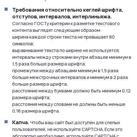
Требования относительно кеглей шрифта,
отступов, интервалов, интерлиньяжа.
Согласно ГОСТу критерии к разметке текстового
контента выглядят следующим образом:
ширина каждой строки текста не превышает 80
символов;
выравнивание текста по ширине не используется;
интервалы между строками внутри абзацев минимум в
1,5 раза больше размера шрифта;
промежутки между абзацами минимум в 1,5 раза
больше межстрочных интервалов и минимум в 2 раза
больше размера шрифта;
расстояние между буквами должно быть минимум 0,12
размера шрифта;
расстояния между словами не должны быть меньше
0,16 размера шрифта.
Капча.
Чтобы ваш сайт был доступен для слепых
пользователей, не используйте CAPTCHA. Если это
абсолютно необходимо, используйте CAPTCHA с