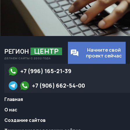
ЦЕНТР
Начните свой
РЕГИОН
проект сейчас
ДЕЛАЕМ САЙТЫ С 2002 ГОДА
+7 (996) 165-21-39
+7 (906) 662-54-00
Главная
О нас
Создание сайтов