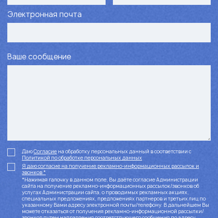
Электронная почта
Ваше сообщение
Даю
Согласие
на обработку персональных данный в соответствии с
Политикой по обработке персональных данных
Я даю согласие на получение рекламно-информационных рассылок и
звонков *
*Нажимая галочку в данном поле, Вы даёте согласие Администрации
сайта на получение рекламно-информационных рассылок/звонков об
услугах Администрации сайта, о проводимых рекламных акциях,
специальных предложениях, предложениях партнеров и третьих лиц по
указанному Вами адресу электронной почты/телефону. В дальнейшем Вы
можете отказаться от получения рекламно-информационной рассылки/
звонков путем направления соответствующего сообщения по адресу