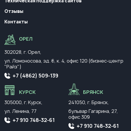
Техническая поддержка сайтов
Отзывы
Контакты
ОРЕЛ
302028, г. Орел,
ул. Ломоносова, зд. 6, к. 4,
офис 120 (бизнес-центр
"Райз")
+7 (4862) 509-139
КУРСК
БРЯНСК
305000, г. Курск,
241050, г. Брянск,
ул. Ленина, 77
бульвар Гагарина, 27,
офис 309
+7 910 748-32-61
+7 910 748-32-61