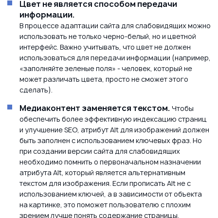
Цвет не является способом передачи
информации.
В процессе адаптации сайта для слабовидящих можно
использовать не только черно-белый, но и цветной
интерфейс. Важно учитывать, что цвет не должен
использоваться для передачи информации (например,
«заполняйте зеленые поля» - человек, который не
может различать цвета, просто не сможет этого
сделать).
Медиаконтент заменяется текстом.
Чтобы
обеспечить более эффективную индексацию страниц
и улучшение SEO, атрибут Alt для изображений должен
быть заполнен с использованием ключевых фраз. Но
при создании версии сайта для слабовидящих
необходимо помнить о первоначальном назначении
атрибута Alt, который является альтернативным
текстом для изображения. Если прописать Alt не с
использованием ключей, а в зависимости от объекта
на картинке, это поможет пользователю с плохим
зрением лучше понять содержание страницы.