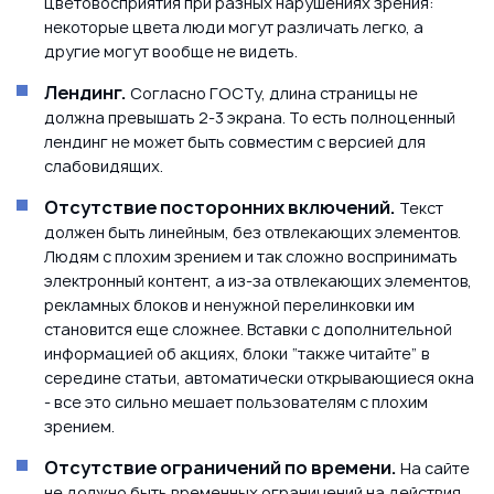
цветовосприятия при разных нарушениях зрения:
некоторые цвета люди могут различать легко, а
другие могут вообще не видеть.
Лендинг.
Согласно ГОСТу, длина страницы не
должна превышать 2-3 экрана. То есть полноценный
лендинг не может быть совместим с версией для
слабовидящих.
Отсутствие посторонних включений.
Текст
должен быть линейным, без отвлекающих элементов.
Людям с плохим зрением и так сложно воспринимать
электронный контент, а из-за отвлекающих элементов,
рекламных блоков и ненужной перелинковки им
становится еще сложнее. Вставки с дополнительной
информацией об акциях, блоки “также читайте” в
середине статьи, автоматически открывающиеся окна
- все это сильно мешает пользователям с плохим
зрением.
Отсутствие ограничений по времени.
На сайте
не должно быть временных ограничений на действия